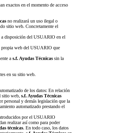
 sean exactos en el momento de acceso
icas
no realizará un uso ilegal o
rido sitio web. Concretamente el
 a disposición del USUARIO en el
e la propia web del USUARIO que
iente a
s.f. Ayudas Técnicas
sin la
es en su sitio web.
 automatizado de los datos: En relación
l sitio web,
s.f. Ayudas Técnicas
er personal y demás legislación que la
atamiento automatizado prestando el
 introducidos por el USUARIO
edan realizar así como para poder
das técnicas
. En todo caso, los datos