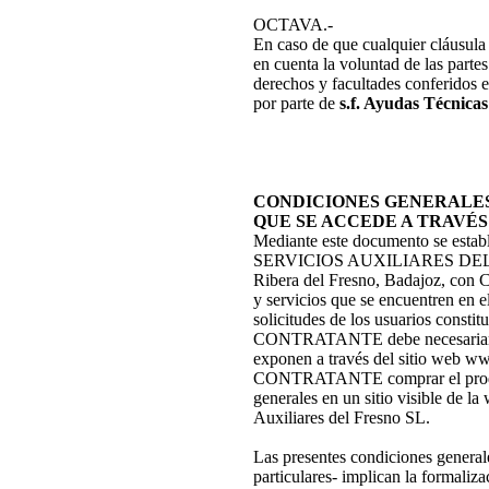
OCTAVA.-
En caso de que cualquier cláusula 
en cuenta la voluntad de las parte
derechos y facultades conferidos 
por parte de
s.f. Ayudas Técnicas
CONDICIONES GENERALES 
QUE SE ACCEDE A TRAVÉS DE
Mediante este documento se estable
SERVICIOS AUXILIARES DEL FRESN
Ribera del Fresno, Badajoz, co
y servicios que se encuentren en el
solicitudes de los usuarios constit
CONTRATANTE debe necesariament
exponen a través del sitio web www
CONTRATANTE comprar el producto
generales en un sitio visible de l
Auxiliares del Fresno SL.
Las presentes condiciones generale
particulares- implican la forma