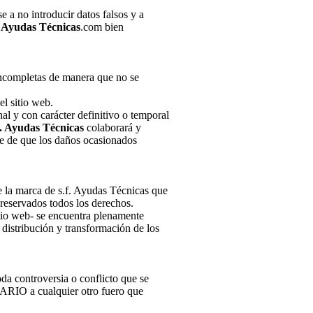
a no introducir datos falsos y a
. Ayudas Técnicas
.com bien
 incompletas de manera que no se
l sitio web.
al y con carácter definitivo o temporal
f. Ayudas Técnicas
colaborará y
te de que los daños ocasionados
e la marca de s.f. Ayudas Técnicas que
reservados todos los derechos.
itio web- se encuentra plenamente
distribución y transformación de los
oda controversia o conflicto que se
UARIO a cualquier otro fuero que