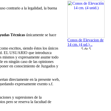
so contrario a la legalidad, la buena
Ayudas Técnicas
únicamente se hace
Conos de Elevacion de
14 cm. (4 ud.) ..
omo escritos, siendo éstos los únicos
dad. EL USUARIO que introduzca
los mismos y expresamente asume todo
le en ningún caso de las opiniones
o poner en conocimiento de Juzgados y
sertan directamente en la presente web,
y quedando expresamente exento s.f.
aciones y supresiones de la
ios pero se reserva la facultad de