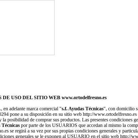
 USO DEL SITIO WEB www.ortodelfresno.es
L, en adelante marca comercial "
s.f. Ayudas Técnicas
", con domicilio 
94 pone a su disposición en su sitio web http://www.ortodelfresno.es 
 y la posibilidad de comprar sus productos. Las presentes condiciones g
s Técnicas
por parte de los USUARIOS que accedan al mismo la compra
.es se regirá a su vez por sus propias condiciones generales y particul
ondiciones generales se le exponen al USUARIO en el sitio web http://w